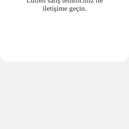
Lütfen satış temsilciniz ile
iletişime geçin.