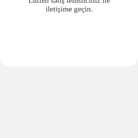
Lütfen satış temsilciniz ile
iletişime geçin.