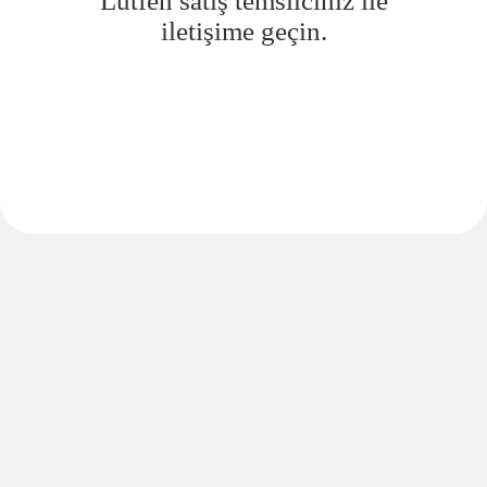
Lütfen satış temsilciniz ile
iletişime geçin.