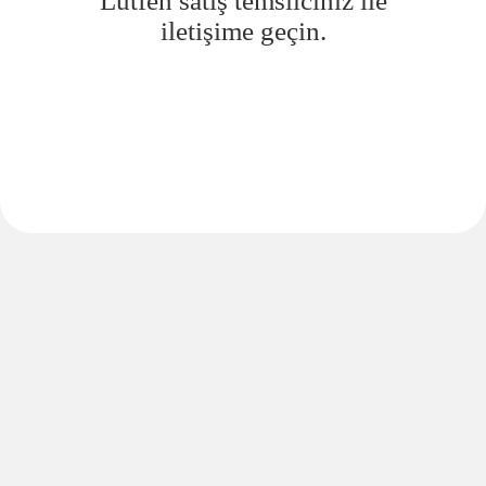
Lütfen satış temsilciniz ile
iletişime geçin.