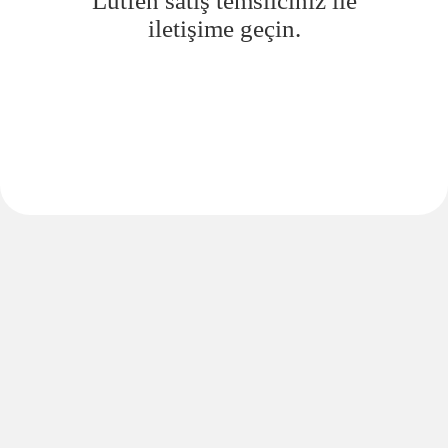
Lütfen satış temsilciniz ile
iletişime geçin.