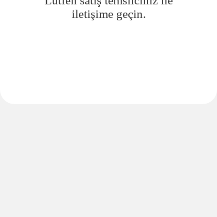
Lütfen satış temsilciniz ile
iletişime geçin.